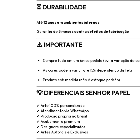
⏳ DURABILIDADE
Até
12 anos em ambientes internos
Garantia de
3 meses contra defeitos de fabricação
⚠️ IMPORTANTE
Compre tudo em um único pedido (evita variação de co
As cores podem variar até 15% dependendo da tela
Produto sob medida (não é estoque padrão)
💡 DIFERENCIAIS SENHOR PAPEL
✔ Arte 100% personalizada
✔ Atendimento via WhatsApp
✔ Produção própria no Brasil
✔ Acabamento premium
✔ Designers especializados
✔ Artes Autorais e Exclusivas