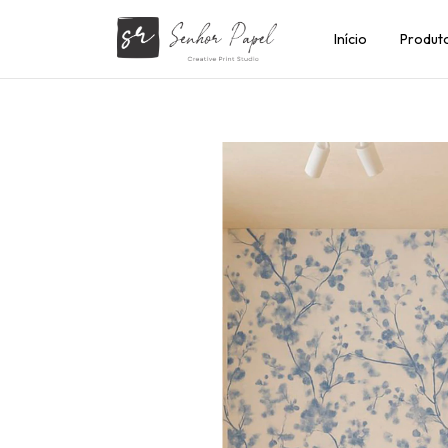
Início
Produt