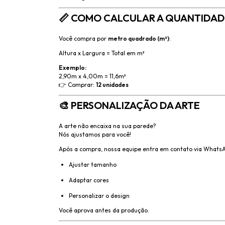
📏 COMO CALCULAR A QUANTIDAD
Você compra por
metro quadrado (m²)
:
Altura x Largura = Total em m²
Exemplo:
2,90m x 4,00m = 11,6m²
👉 Comprar:
12 unidades
🎨 PERSONALIZAÇÃO DA ARTE
A arte não encaixa na sua parede?
Nós ajustamos para você!
Após a compra, nossa equipe entra em contato via WhatsA
Ajustar tamanho
Adaptar cores
Personalizar o design
Você aprova antes da produção.