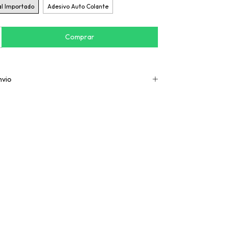
al Importado
Adesivo Auto Colante
nvio