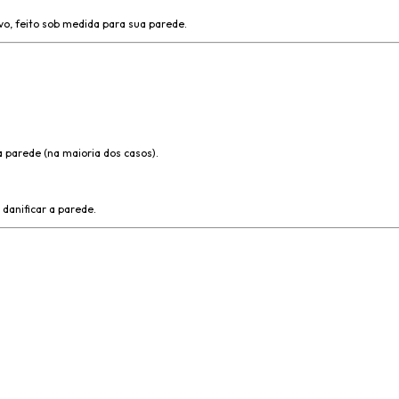
o, feito sob medida para sua parede.
 parede (na maioria dos casos).
anificar a parede.