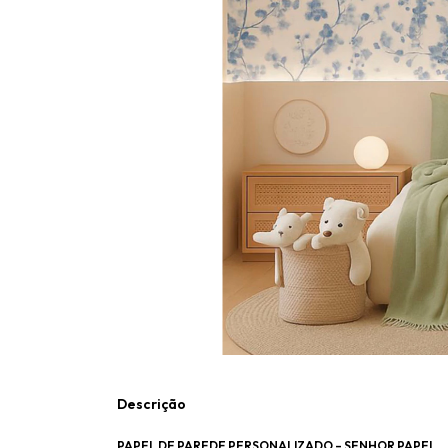
Descrição
PAPEL DE PAREDE PERSONALIZADO – SENHOR PAPEL