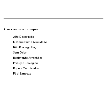
Processo da sua compra
Alta Decoração
Matéria Prima Qualidade
Não Propaga Fogo
Sem Odor
Resistente Arranhões
Prdução Ecolôgica
Papéis Certificados
Fácil Limpeza