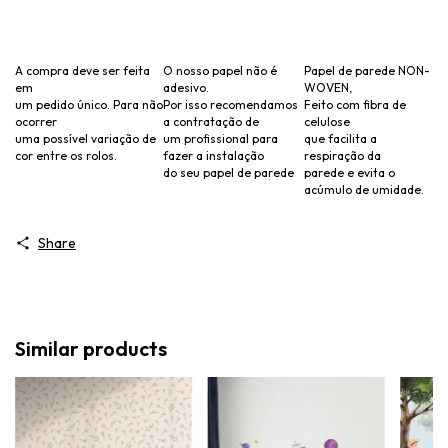
A compra deve ser feita
O nosso papel não é
Papel de parede NON-
em
adesivo.
WOVEN,
um pedido único. Para não
Por isso recomendamos
Feito com fibra de
ocorrer
a contratação de
celulose
uma possível variação de
um profissional para
que facilita a
cor entre os rolos.
fazer a instalação
respiração da
do seu papel de parede
parede e evita o
acúmulo de umidade.
Share
Similar products