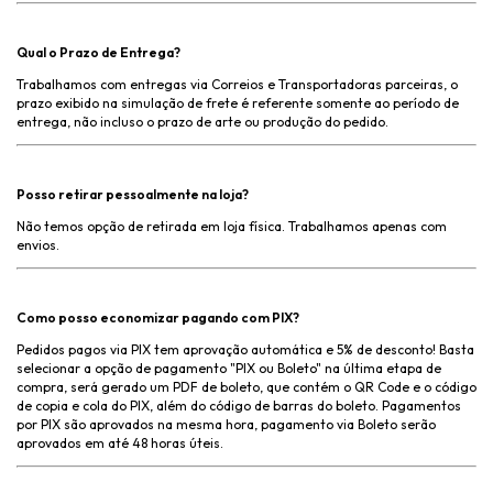
Qual o Prazo de Entrega?
Trabalhamos com entregas via Correios e Transportadoras parceiras, o
prazo exibido na simulação de frete é referente somente ao período de
entrega, não incluso o prazo de arte ou produção do pedido.
Posso retirar pessoalmente na loja?
Não temos opção de retirada em loja física. Trabalhamos apenas com
envios.
Como posso economizar pagando com PIX?
Pedidos pagos via PIX tem aprovação automática e 5% de desconto! Basta
selecionar a opção de pagamento "PIX ou Boleto" na última etapa de
compra, será gerado um PDF de boleto, que contém o QR Code e o código
de copia e cola do PIX, além do código de barras do boleto. Pagamentos
por PIX são aprovados na mesma hora, pagamento via Boleto serão
aprovados em até 48 horas úteis.