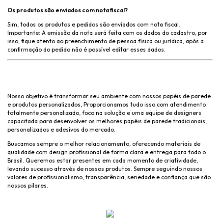
Os produtos são enviados com nota fiscal?
Sim, todos os produtos e pedidos são enviados com nota fiscal.
Importante: A emissão da nota será feita com os dados do cadastro, por
isso, fique atento ao preenchimento de pessoa física ou jurídica, após a
confirmação do pedido não é possível editar esses dados.
Nosso objetivo é transformar seu ambiente com nossos papéis de parede
e produtos personalizados, Proporcionamos tudo isso com atendimento
totalmente personalizado, foco na solução e uma equipe de designers
capacitada para desenvolver os melhores papéis de parede tradicionais,
personalizados e adesivos do mercado.
Buscamos sempre o melhor relacionamento, oferecendo materiais de
qualidade com design profissional de forma clara e entrega para todo o
Brasil. Queremos estar presentes em cada momento de criatividade,
levando sucesso através de nossos produtos. Sempre seguindo nossos
valores de profissionalismo, transparência, seriedade e confiança que são
nossos pilares.