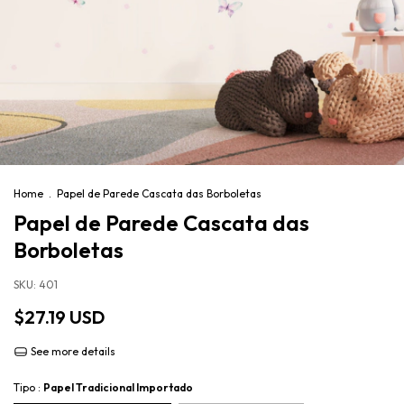
Home
.
Papel de Parede Cascata das Borboletas
Papel de Parede Cascata das
Borboletas
SKU:
401
$27.19 USD
See more details
Tipo :
Papel Tradicional Importado