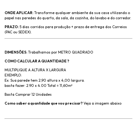
ONDE APLICAR:
Transforme qualquer ambiente da sua casa utilizando o
papel nas paredes do quarto, da sala, da cozinha, do lavabo e do corredor.
PRAZO:
5 dias corridos para produção + prazo de entrega dos Correios
(PAC ou SEDEX).
DIMENSÕES:
Trabalhamos por METRO QUADRADO
COMO CALCULAR A QUANTIDADE ?
MULTIPLIQUE A ALTURA X LARGURA
EXEMPLO:
Ex: Sua parede tem 2,90 altura x 4,00 largura.
basta fazer: 2.90 x 4.00 Total = 11,60m²
Basta Comprar 12 Unidades
Como saber a quantidade que vou precisar?
Veja a imagem abaixo