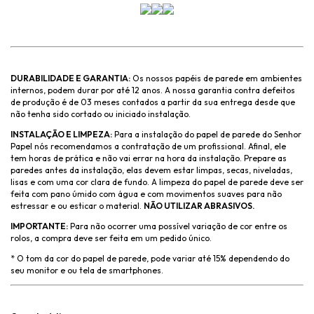
DURABILIDADE E GARANTIA:
Os nossos papéis de parede em ambientes
internos, podem durar por até 12 anos. A nossa garantia contra defeitos
de produção é de 03 meses contados a partir da sua entrega desde que
não tenha sido cortado ou iniciado instalação.
INSTALAÇÃO E LIMPEZA:
Para a instalação do papel de parede do Senhor
Papel nós recomendamos a contratação de um profissional. Afinal, ele
tem horas de prática e não vai errar na hora da instalação. Prepare as
paredes antes da instalação, elas devem estar limpas, secas, niveladas,
lisas e com uma cor clara de fundo. A limpeza do papel de parede deve ser
feita com pano úmido com água e com movimentos suaves para não
estressar e ou esticar o material.
NÃO UTILIZAR ABRASIVOS.
IMPORTANTE:
Para não ocorrer uma possível variação de cor entre os
rolos, a compra deve ser feita em um pedido único.
* O tom da cor do papel de parede, pode variar até 15% dependendo do
seu monitor e ou tela de smartphones.