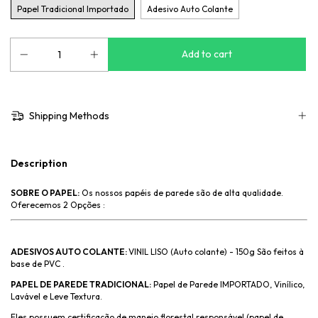
Papel Tradicional Importado
Adesivo Auto Colante
Shipping Methods
Description
SOBRE O PAPEL:
Os nossos papéis de parede são de alta qualidade.
Oferecemos 2 Opções :
ADESIVOS AUTO COLANTE:
VINIL LISO (Auto colante) - 150g São feitos à
base de PVC .
PAPEL DE PAREDE TRADICIONAL:
Papel de Parede IMPORTADO, Vinílico,
Lavável e Leve Textura.
Eles possuem certificação de manejo florestal responsável (papel de