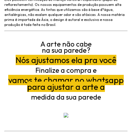
reflorestamento). Os nossos equipamentos de produção possuem alta
eficiência energética. As tintas que utilizamos são à base d?água,
antialérgicas, não exalam qualquer odor e são atóxicas. A nossa matéria
prima é importada da Ásia, o design é autoral e exclusivo e nossa
produção é toda feita no Brasil.
A arte não cabe
na sua parede?
Nós ajustamos ela pra você
Finalize a compra e
vamos te chamar no whatsapp
para ajustar a arte a
medida da sua parede