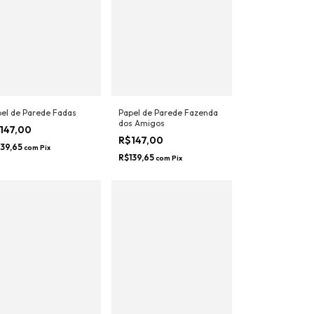
el de Parede Fadas
Papel de Parede Fazenda
dos Amigos
147,00
R$147,00
139,65
com
Pix
R$139,65
com
Pix