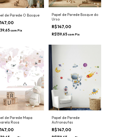
Papel de Parede Bosque do
el de Parede O Bosque
Urso
147,00
R$147,00
139,65
com
Pix
R$139,65
com
Pix
el de Parede Mapa
Papel de Parede
arela Rosa
Astronautas