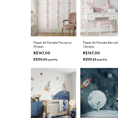
Papel de Parede Pássaros
Papel de Parede Barrad
Stripes
Cerejas
R$147,00
R$147,00
R$139,65
R$139,65
com
Pix
com
Pix