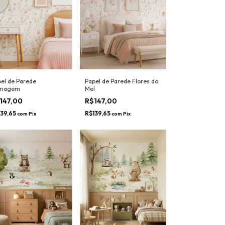
el de Parede
Papel de Parede Flores do
magem
Mel
147,00
R$147,00
139,65
R$139,65
com
Pix
com
Pix