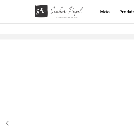
Início
Produt