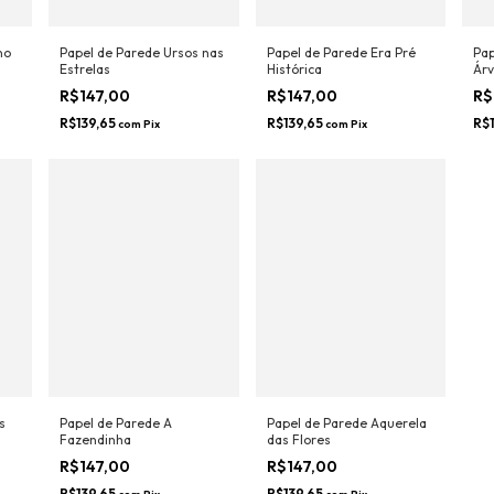
no
Papel de Parede Ursos nas
Papel de Parede Era Pré
Pap
Estrelas
Histórica
Árv
R$147,00
R$147,00
R$
R$139,65
R$139,65
R$
com
Pix
com
Pix
s
Papel de Parede A
Papel de Parede Aquerela
Fazendinha
das Flores