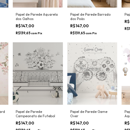
Papel de Parede Aquarela
Papel de Parede Barrado
Pap
dos Galhos
dos Poás
R$
R$147,00
R$147,00
R$
R$139,65
R$139,65
com
Pix
com
Pix
ard
Papel de Parede
Papel de Parede Game
Pap
Campeonato de Futebol
Over
Aqu