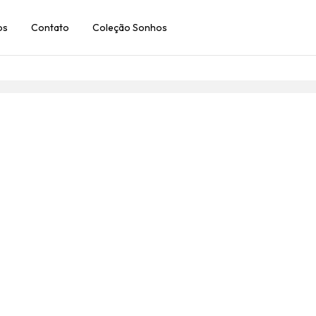
os
Contato
Coleção Sonhos
Use