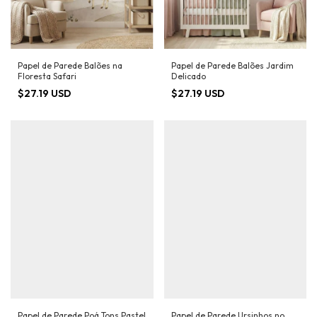
Papel de Parede Balões na
Papel de Parede Balões Jardim
Floresta Safari
Delicado
$27.19 USD
$27.19 USD
Papel de Parede Poá Tons Pastel
Papel de Parede Ursinhos no