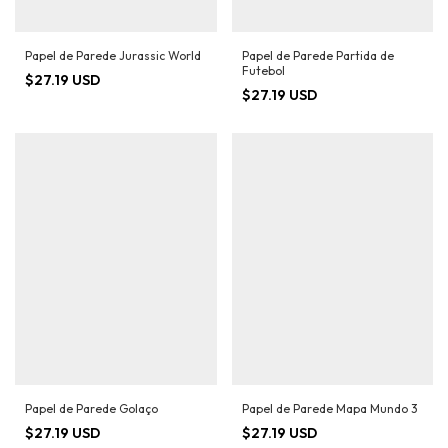
Papel de Parede Jurassic World
Papel de Parede Partida de
Futebol
$27.19 USD
$27.19 USD
Papel de Parede Golaço
Papel de Parede Mapa Mundo 3
$27.19 USD
$27.19 USD