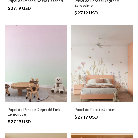
Papel de Parede Nossa Fazenda
Papel de Parede Degradê
Estocolmo
$27.19 USD
$27.19 USD
Papel de Parede Degradê Pink
Papel de Parede Jardim
Lemonade
$27.19 USD
$27.19 USD