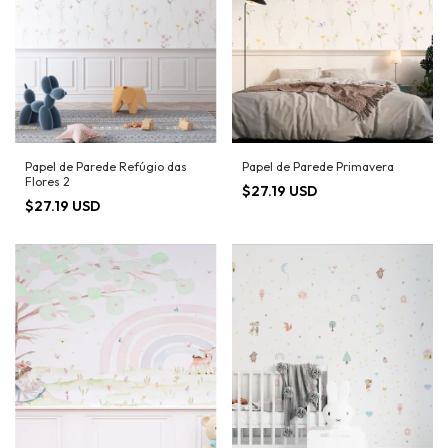
Papel de Parede Refúgio das
Papel de Parede Primavera
Flores 2
$27.19 USD
$27.19 USD