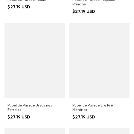
Príncipe
$27.19 USD
$27.19 USD
Papel de Parede Ursos nas
Papel de Parede Era Pré
Estrelas
Histórica
$27.19 USD
$27.19 USD