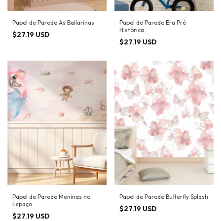
Papel de Parede As Bailarinas
Papel de Parede Era Pré
Histórica
$27.19 USD
$27.19 USD
Papel de Parede Meninas no
Papel de Parede Butterfly Splash
Espaço
$27.19 USD
$27.19 USD