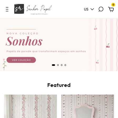
0
US
Featured