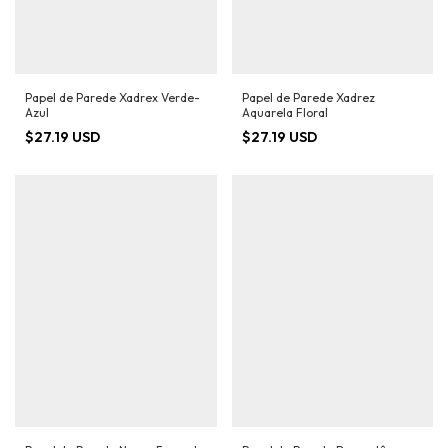
Papel de Parede Xadrex Verde-
Papel de Parede Xadrez
Azul
Aquarela Floral
$27.19 USD
$27.19 USD