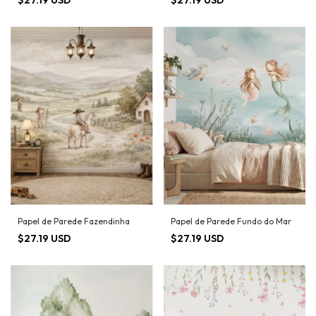
$27.19 USD
$27.19 USD
Papel de Parede Fazendinha
Papel de Parede Fundo do Mar
$27.19 USD
$27.19 USD