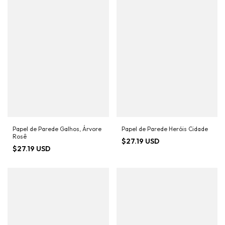
Papel de Parede Galhos, Árvore
Papel de Parede Heróis Cidade
Rosê
$27.19 USD
$27.19 USD