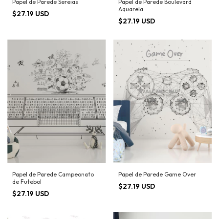
Papel de Parede Sereias
Papel de Parede Boulevard
Aquarela
$27.19 USD
$27.19 USD
Papel de Parede Campeonato
Papel de Parede Game Over
de Futebol
$27.19 USD
$27.19 USD