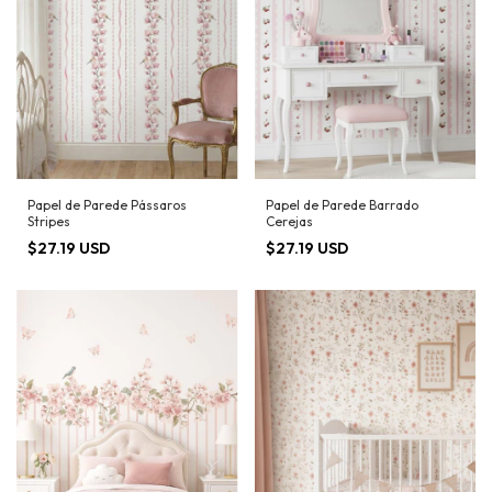
Papel de Parede Pássaros
Papel de Parede Barrado
Stripes
Cerejas
$27.19 USD
$27.19 USD