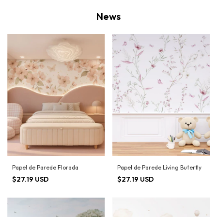
News
Papel de Parede Florada
Papel de Parede Living Buterfly
$27.19 USD
$27.19 USD